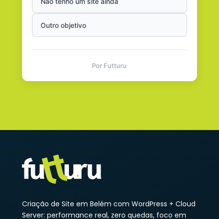
Não tenho um site ainda
Outro objetivo
Por Futturu
Criação de Site em Belém com WordPress + Cloud
Server: performance real, zero quedas, foco em