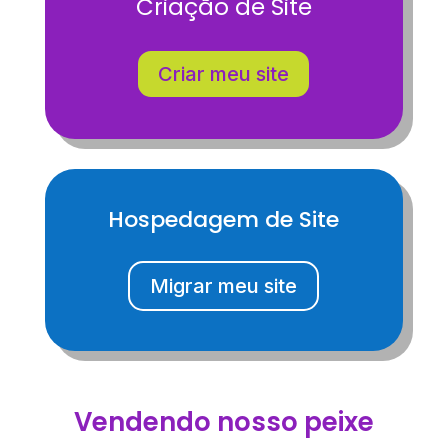
Criação de Site
Criar meu site
Hospedagem de Site
Migrar meu site
Vendendo nosso peixe