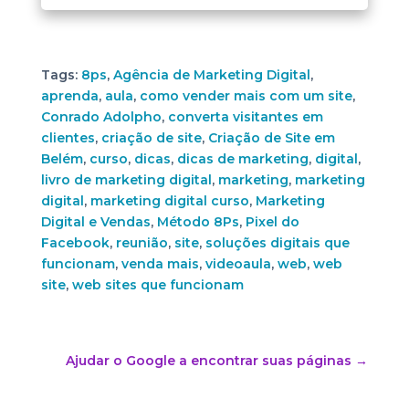
Tags:
8ps
,
Agência de Marketing Digital
,
aprenda
,
aula
,
como vender mais com um site
,
Conrado Adolpho
,
converta visitantes em
clientes
,
criação de site
,
Criação de Site em
Belém
,
curso
,
dicas
,
dicas de marketing
,
digital
,
livro de marketing digital
,
marketing
,
marketing
digital
,
marketing digital curso
,
Marketing
Digital e Vendas
,
Método 8Ps
,
Pixel do
Facebook
,
reunião
,
site
,
soluções digitais que
funcionam
,
venda mais
,
videoaula
,
web
,
web
site
,
web sites que funcionam
Ajudar o Google a encontrar suas páginas
→