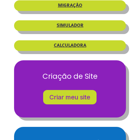
MIGRAÇÃO
SIMULADOR
CALCULADORA
Criação de Site
Criar meu site