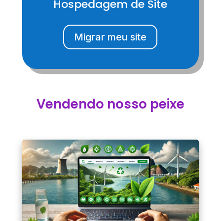
Hospedagem de Site
Migrar meu site
Vendendo nosso peixe