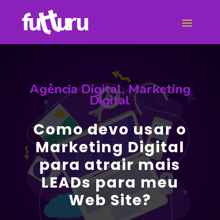
Agência Digital
,
Marketing
Digital
Como devo usar o
Marketing Digital
para atrair mais
LEADs para meu
Web Site?