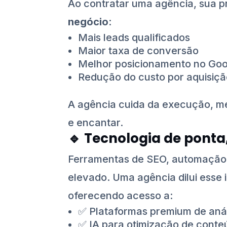
Ao contratar uma agência, sua 
negócio
:
Mais leads qualificados
Maior taxa de conversão
Melhor posicionamento no Goo
Redução do custo por aquisiçã
A agência cuida da execução, m
e encantar.
🔹
Tecnologia de ponta
Ferramentas de SEO, automação, 
elevado. Uma agência dilui esse i
oferecendo acesso a:
✅ Plataformas premium de aná
✅ IA para otimização de conte