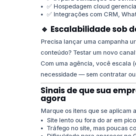
✅ Hospedagem cloud gerencia
✅ Integrações com CRM, Wha
🔹
Escalabilidade sob
Precisa lançar uma campanha u
conteúdo? Testar um novo canal
Com uma agência, você escala (
necessidade — sem contratar ou 
Sinais de que sua emp
agora
Marque os itens que se aplicam a
Site lento ou fora do ar em pic
Tráfego no site, mas poucas c