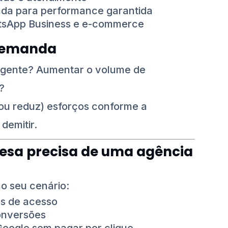
da para performance garantida
tsApp Business e e-commerce
 demanda
rgente? Aumentar o volume de
?
ou reduz) esforços conforme a
demitir.
resa precisa de uma agência
o seu cenário:
os de acesso
onversões