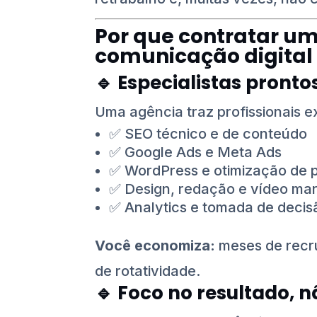
Por que contratar u
comunicação digital 
🔹
Especialistas pronto
Uma agência traz profissionais e
✅ SEO técnico e de conteúdo
✅ Google Ads e Meta Ads
✅ WordPress e otimização de
✅ Design, redação e vídeo mar
✅ Analytics e tomada de deci
Você economiza:
meses de recr
de rotatividade.
🔹
Foco no resultado, 