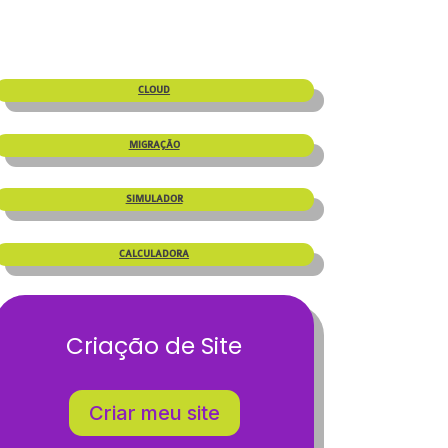
CLOUD
MIGRAÇÃO
SIMULADOR
CALCULADORA
Criação de Site
Criar meu site