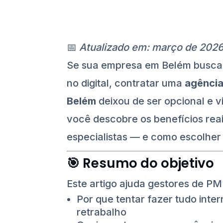
📅
Atualizado em: março de 202
Se sua empresa em Belém busca 
no digital, contratar uma
agência
Belém
deixou de ser opcional e vi
você descobre os benefícios reai
especialistas — e como escolher 
🎯 Resumo do objetivo
Este artigo ajuda gestores de P
Por que tentar fazer tudo int
retrabalho