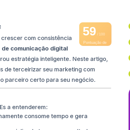
6
59
/ 100
crescer com consistência
Pontuação de
 de comunicação digital
SEO
rou estratégia inteligente. Neste artigo,
s de terceirizar seu marketing com
o parceiro certo para seu negócio.
MEs a entenderem:
ernamente consome tempo e gera