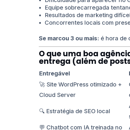
Dificuldade para aparecer no 
Equipe sobrecarregada tentand
Resultados de marketing difícei
Concorrentes locais com presen
Se marcou 3 ou mais:
é hora de 
O que uma boa agência
entrega (além de post
Entregável
🚀 Site WordPress otimizado +
Cloud Server
🔍 Estratégia de SEO local
💬 Chatbot com IA treinada no