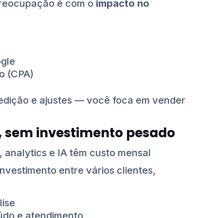
preocupação é com o
impacto no
gle
o (CPA)
edição e ajustes — você foca em vender
, sem investimento pesado
analytics e IA têm custo mensal
nvestimento entre vários clientes,
lise
údo e atendimento