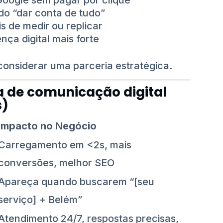
Google sem pagar por clique
o “dar conta de tudo”
s de medir ou replicar
ça digital mais forte
considerar uma parceria estratégica.
 de comunicação digital
s)
Impacto no Negócio
Carregamento em <2s, mais
conversões, melhor SEO
Apareça quando buscarem “[seu
serviço] + Belém”
Atendimento 24/7, respostas precisas,