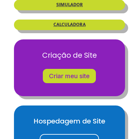
SIMULADOR
CALCULADORA
Criação de Site
Criar meu site
Hospedagem de Site