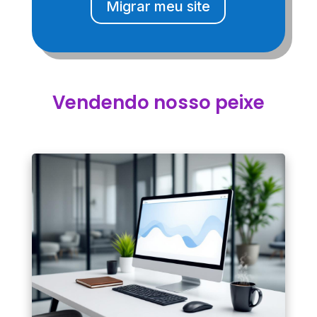
Migrar meu site
Vendendo nosso peixe