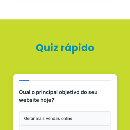
Quiz rápido
Qual o principal objetivo do seu
website hoje?
Gerar mais vendas online