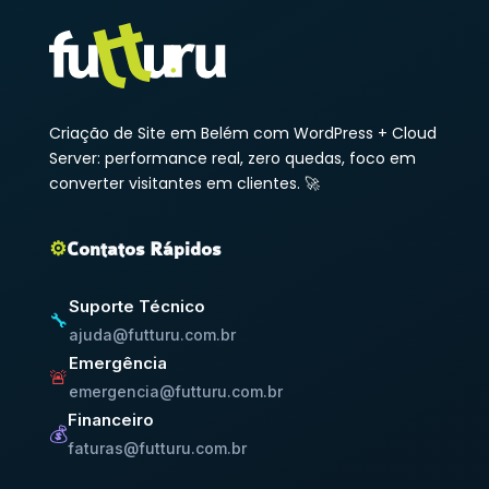
Criação de Site em Belém com WordPress + Cloud
Server: performance real, zero quedas, foco em
converter visitantes em clientes. 🚀
⚙️
Contatos Rápidos
Suporte Técnico
🔧
ajuda@futturu.com.br
Emergência
🚨
emergencia@futturu.com.br
Financeiro
💰
faturas@futturu.com.br