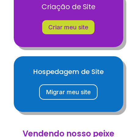
Criação de Site
Criar meu site
Hospedagem de Site
Migrar meu site
Vendendo nosso peixe