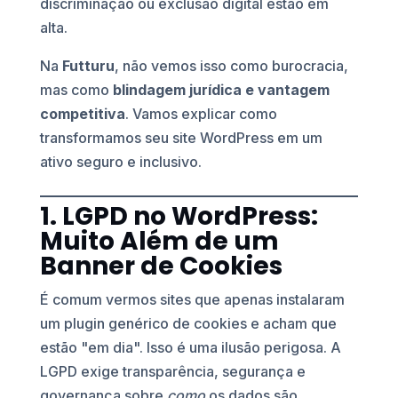
discriminação ou exclusão digital estão em
alta.
Na
Futturu
, não vemos isso como burocracia,
mas como
blindagem jurídica e vantagem
competitiva
. Vamos explicar como
transformamos seu site WordPress em um
ativo seguro e inclusivo.
1. LGPD no WordPress:
Muito Além de um
Banner de Cookies
É comum vermos sites que apenas instalaram
um plugin genérico de cookies e acham que
estão "em dia". Isso é uma ilusão perigosa. A
LGPD exige transparência, segurança e
governança sobre
como
os dados são