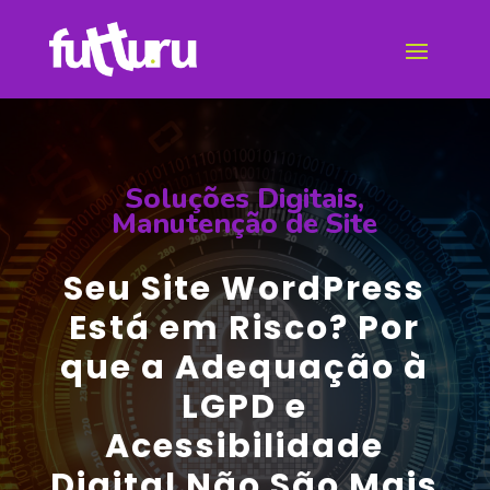
Soluções Digitais
,
Manutenção de Site
Seu Site WordPress
Está em Risco? Por
que a Adequação à
LGPD e
Acessibilidade
Digital Não São Mais