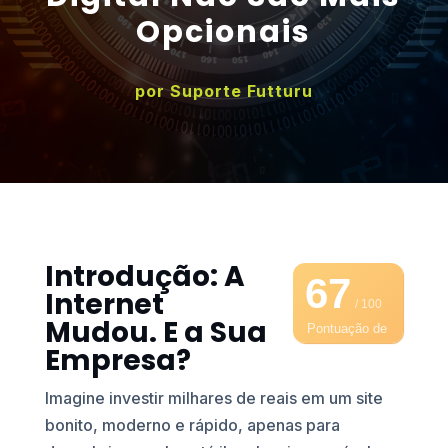
Opcionais
por
Suporte Futturu
Introdução: A
67
Internet
/ 100
Mudou. E a Sua
Pontuação de
Empresa?
SEO
Imagine investir milhares de reais em um site
bonito, moderno e rápido, apenas para