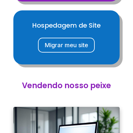
Hospedagem de Site
Migrar meu site
Vendendo nosso peixe