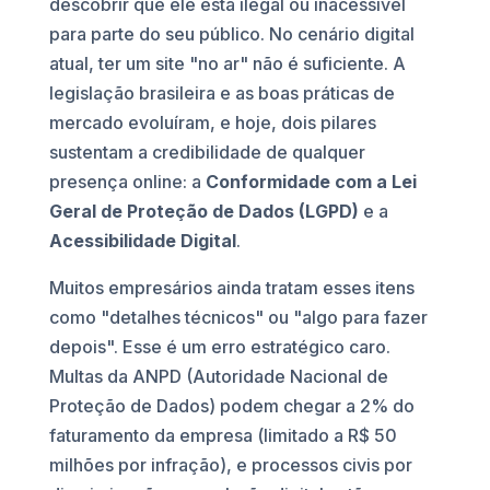
descobrir que ele está ilegal ou inacessível
para parte do seu público. No cenário digital
atual, ter um site "no ar" não é suficiente. A
legislação brasileira e as boas práticas de
mercado evoluíram, e hoje, dois pilares
sustentam a credibilidade de qualquer
presença online: a
Conformidade com a Lei
Geral de Proteção de Dados (LGPD)
e a
Acessibilidade Digital
.
Muitos empresários ainda tratam esses itens
como "detalhes técnicos" ou "algo para fazer
depois". Esse é um erro estratégico caro.
Multas da ANPD (Autoridade Nacional de
Proteção de Dados) podem chegar a 2% do
faturamento da empresa (limitado a R$ 50
milhões por infração), e processos civis por