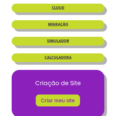
CLOUD
MIGRAÇÃO
SIMULADOR
CALCULADORA
Criação de Site
Criar meu site