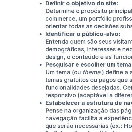
Definir o objetivo do site:
Determine o propósito principal
commerce, um portfólio profissi
orientar todas as decisões su
Identificar o público-alvo:
Entenda quem são seus visitant
demográficas, interesses e nec
design, o conteúdo e as funcion
Pesquisar e escolher um tem
Um tema (ou
theme
) define a 
temas gratuitos ou pagos que s
funcionalidades desejadas. Cer
responsivo (adaptável a diferen
Estabelecer a estrutura de na
Pense na organização das pági
navegação facilita a experiênci
que serão necessárias (ex.: Ho