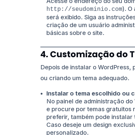
Acesse o endereço do seu domí
). O
http://seudominio.com
será exibido. Siga as instruçõe
criação de um usuário administ
básicas sobre o site.
4. Customização do
Depois de instalar o WordPress, 
ou criando um tema adequado.
Instalar o tema escolhido ou 
No painel de administração do
e procure por temas gratuitos n
preferir, também pode instala
Caso deseje um design exclusi
personalizado.