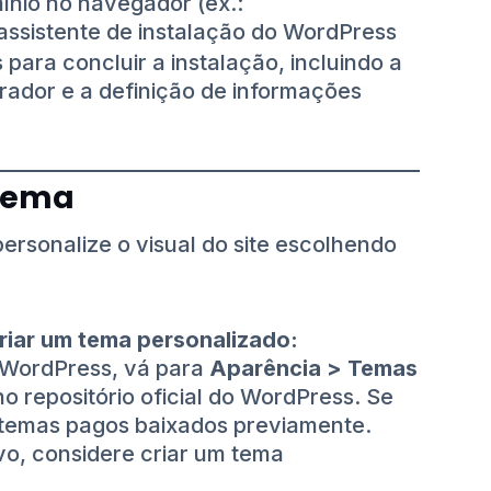
nio no navegador (ex.:
 assistente de instalação do WordPress
s para concluir a instalação, incluindo a
rador e a definição de informações
 Tema
personalize o visual do site escolhendo
criar um tema personalizado:
 WordPress, vá para
Aparência > Temas
o repositório oficial do WordPress. Se
r temas pagos baixados previamente.
vo, considere criar um tema