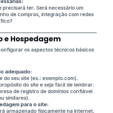
cessárias:
te precisará ter. Será necessário um
rinho de compras, integração com redes
ífico?
nio e Hospedagem
configurar os aspectos técnicos básicos
nio adequado:
 do seu site (ex.: exemplo.com).
ropósito do site e seja fácil de lembrar.
resa de registro de domínios confiável
 similares).
edagem para o site:
rá armazenado fisicamente na internet.