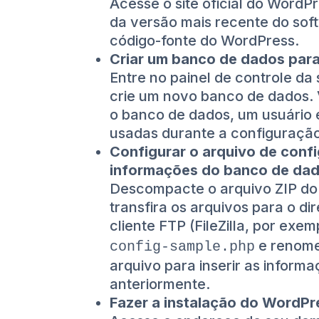
Acesse o site oficial do WordPr
da versão mais recente do sof
código-fonte do WordPress.
Criar um banco de dados para 
Entre no painel de controle d
crie um novo banco de dados.
o banco de dados, um usuário 
usadas durante a configuraçã
Configurar o arquivo de con
informações do banco de dad
Descompacte o arquivo ZIP d
transfira os arquivos para o d
cliente FTP (FileZilla, por exe
e renome
config-sample.php
arquivo para inserir as inform
anteriormente.
Fazer a instalação do WordPr