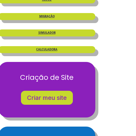
MIGRAÇÃO
SIMULADOR
CALCULADORA
Criação de Site
Criar meu site