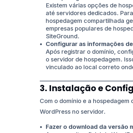
Existem várias opções de hos
até servidores dedicados. Para 
hospedagem compartilhada ger
empresas populares de hosped
SiteGround.
Configurar as informações de
Após registrar o domínio, conf
o servidor de hospedagem. Iss
vinculado ao local correto ond
3. Instalação e Conf
Com o domínio e a hospedagem co
WordPress no servidor.
Fazer o download da versão 