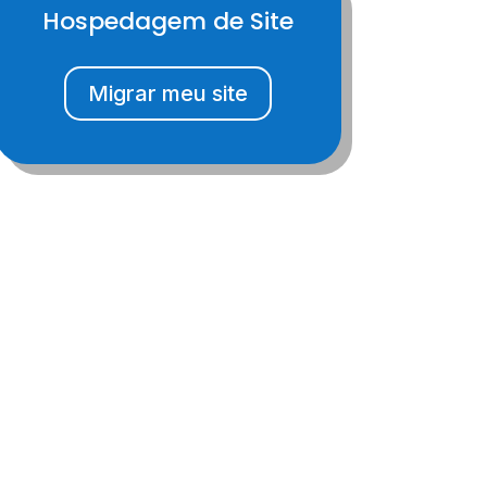
Hospedagem de Site
Migrar meu site