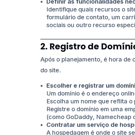
Definir as funcionalidades ne
Identifique quais recursos o si
formulário de contato, um car
sociais ou outro recurso espec
2. Registro de Domí
Após o planejamento, é hora de 
do site.
Escolher e registrar um domí
Um domínio é o endereço online
Escolha um nome que reflita o p
Registre o domínio em uma emp
(como GoDaddy, Namecheap ou
Contratar um serviço de hosp
A hospedagem é onde o site se