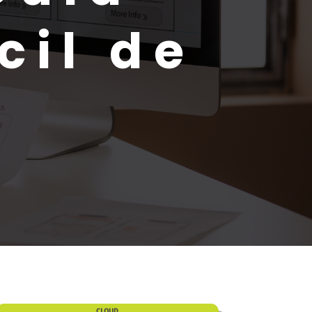
cil de
CLOUD