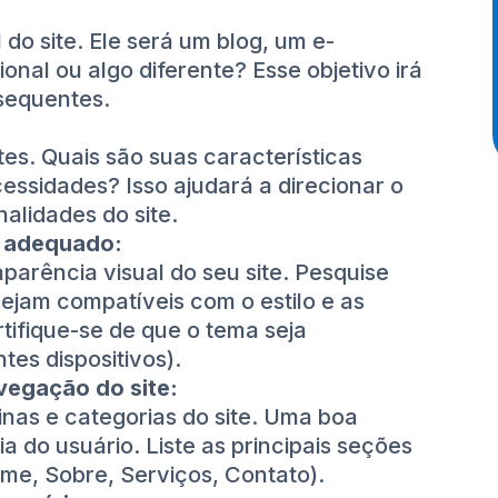
 do site. Ele será um blog, um e-
onal ou algo diferente? Esse objetivo irá
bsequentes.
es. Quais são suas características
essidades? Isso ajudará a direcionar o
alidades do site.
a adequado:
aparência visual do seu site. Pesquise
ejam compatíveis com o estilo e as
tifique-se de que o tema seja
tes dispositivos).
vegação do site:
nas e categorias do site. Uma boa
a do usuário. Liste as principais seções
me, Sobre, Serviços, Contato).