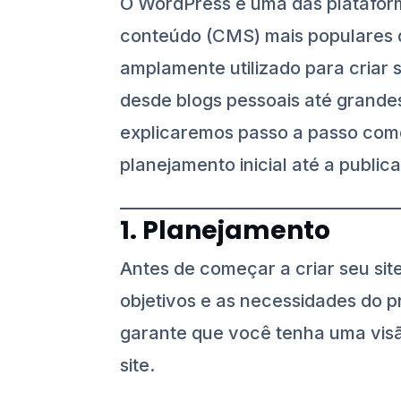
O WordPress é uma das platafor
conteúdo (CMS) mais populares
amplamente utilizado para criar s
desde blogs pessoais até grandes
explicaremos passo a passo como
planejamento inicial até a public
1. Planejamento
Antes de começar a criar seu site
objetivos e as necessidades do 
garante que você tenha uma visã
site.