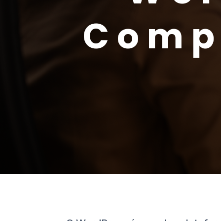
Compl