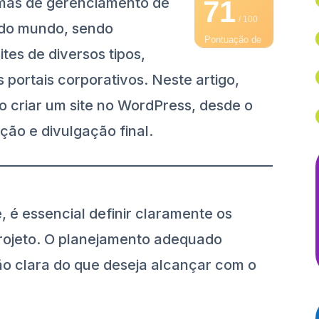
mas de gerenciamento de
71
/ 100
 do mundo, sendo
Pontuação de
ites de diversos tipos,
SEO
 portais corporativos. Neste artigo,
 criar um site no WordPress, desde o
ação e divulgação final.
, é essencial definir claramente os
projeto. O planejamento adequado
o clara do que deseja alcançar com o