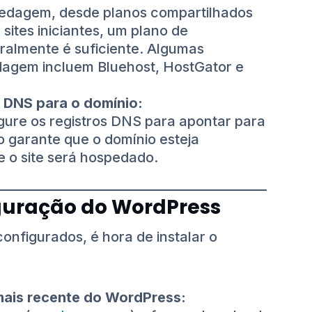
pedagem, desde planos compartilhados
sites iniciantes, um plano de
almente é suficiente. Algumas
agem incluem Bluehost, HostGator e
 DNS para o domínio:
igure os registros DNS para apontar para
o garante que o domínio esteja
e o site será hospedado.
iguração do WordPress
nfigurados, é hora de instalar o
mais recente do WordPress: