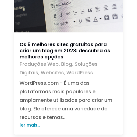
Os 5 melhores sites gratuitos para
criar um blog em 2023: descubra as
melhores opções
Produções Web
,
Blog
,
Soluções
Digitais
,
Websites
,
WordPress
WordPress.com - É uma das
plataformas mais populares e
amplamente utilizadas para criar um
blog. Ele oferece uma variedade de
recursos e temas...
ler mais...