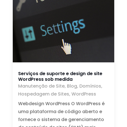
Serviços de suporte e design de site
WordPress sob medida
Manutenção de Site
,
Blog
,
Domínios
,
Hospedagem de Sites
,
WordPress
Webdesign WordPress O WordPress é
uma plataforma de código aberto e
fornece o sistema de gerenciamento