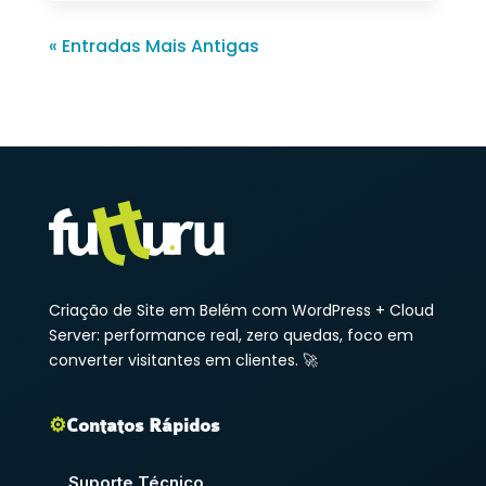
« Entradas Mais Antigas
Criação de Site em Belém com WordPress + Cloud
Server: performance real, zero quedas, foco em
converter visitantes em clientes. 🚀
⚙️
Contatos Rápidos
Suporte Técnico