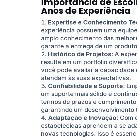
Importância de Esc
Anos de Experiência
Expertise e Conhecimento Té
experiência possuem uma equipe 
amplo conhecimento das melhore
garante a entrega de um produto 
Histórico de Projetos
: A expe
resulta em um portfólio diversifi
você pode avaliar a capacidade
atendam às suas expectativas.
Confiabilidade e Suporte
: Em
um suporte mais sólido e contínu
termos de prazos e cumprimento 
garantindo um desenvolvimento t
Adaptação e Inovação
: Com 
estabelecidas aprendem a se ad
novas tecnologias. Isso é essenci