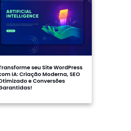
Transforme seu Site WordPress
com IA: Criação Moderna, SEO
Otimizado e Conversões
Garantidas!