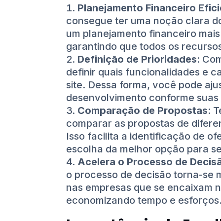
Planejamento Financeiro Efic
consegue ter uma noção clara do
um planejamento financeiro mais 
garantindo que todos os recursos
Definição de Prioridades
: Com
definir quais funcionalidades e ca
site. Dessa forma, você pode aj
desenvolvimento conforme suas 
Comparação de Propostas
: 
comparar as propostas de difere
Isso facilita a identificação de of
escolha da melhor opção para se
Acelera o Processo de Decis
o processo de decisão torna-se m
nas empresas que se encaixam no
economizando tempo e esforços