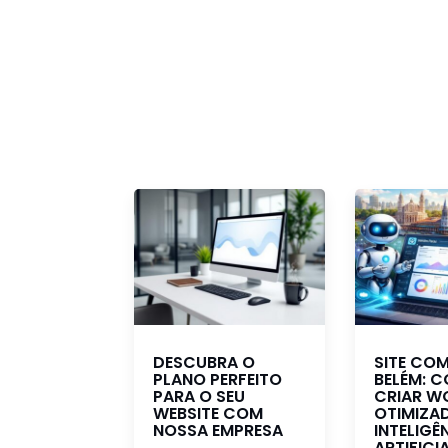
DESCUBRA O
SITE COM
PLANO PERFEITO
BELÉM: 
PARA O SEU
CRIAR W
WEBSITE COM
OTIMIZA
NOSSA EMPRESA
INTELIGÊ
ARTIFICI