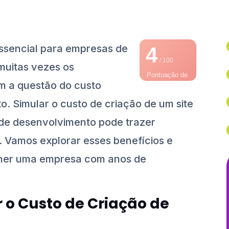
 essencial para empresas de
4
/ 100
muitas vezes os
Pontuação de
 a questão do custo
SEO
o. Simular o custo de criação de um site
de desenvolvimento pode trazer
s. Vamos explorar esses benefícios e
olher uma empresa com anos de
r o Custo de Criação de