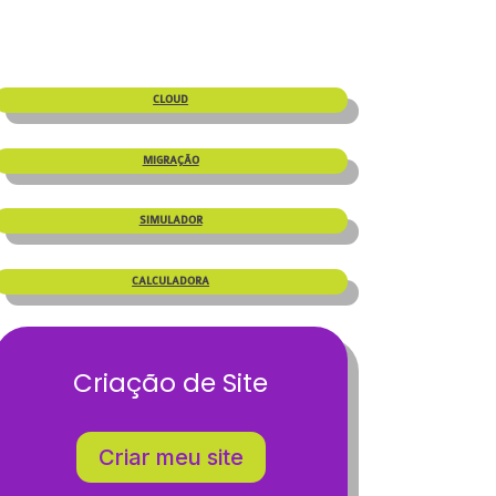
CLOUD
MIGRAÇÃO
SIMULADOR
CALCULADORA
Criação de Site
Criar meu site