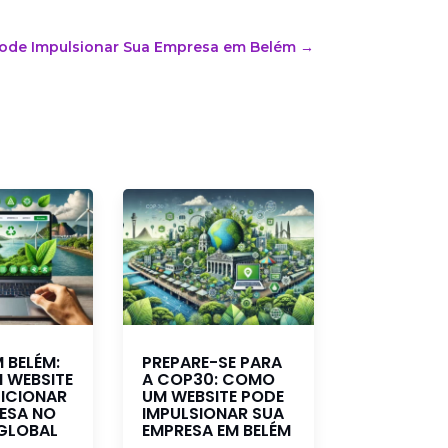
ode Impulsionar Sua Empresa em Belém
→
 BELÉM:
PREPARE-SE PARA
 WEBSITE
A COP30: COMO
ICIONAR
UM WEBSITE PODE
ESA NO
IMPULSIONAR SUA
GLOBAL
EMPRESA EM BELÉM