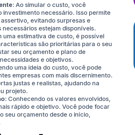
iente
: Ao simular o custo, você
 investimento necessário. Isso permite
assertivo, evitando surpresas e
 necessários estejam disponíveis.
 uma estimativa de custo, é possível
racterísticas são prioritárias para o seu
ustar seu orçamento e plano de
necessidades e objetivos.
Tendo uma ideia do custo, você pode
ntes empresas com mais discernimento.
ertas justas e realistas, ajudando na
u projeto.
ão
: Conhecendo os valores envolvidos,
ais rápido e objetivo. Você pode focar
 seu orçamento desde o início,
.