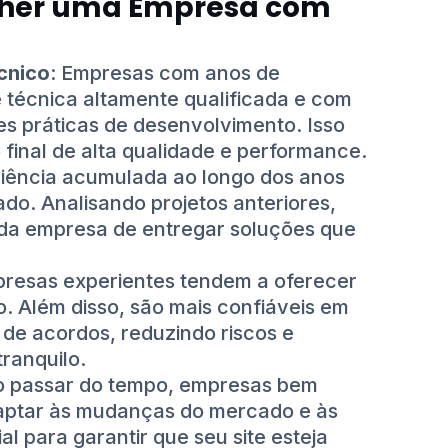
olher uma Empresa com
cnico
: Empresas com anos de
técnica altamente qualificada e com
s práticas de desenvolvimento. Isso
final de alta qualidade e performance.
riência acumulada ao longo dos anos
cado. Analisando projetos anteriores,
 da empresa de entregar soluções que
presas experientes tendem a oferecer
o. Além disso, são mais confiáveis em
de acordos, reduzindo riscos e
ranquilo.
o passar do tempo, empresas bem
aptar às mudanças do mercado e às
al para garantir que seu site esteja