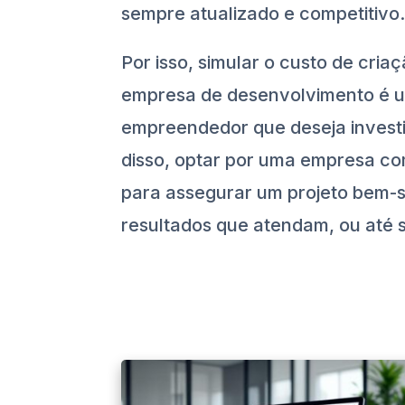
sempre atualizado e competitivo
Por isso, simular o custo de cri
empresa de desenvolvimento é u
empreendedor que deseja investir
disso, optar por uma empresa co
para assegurar um projeto bem-s
resultados que atendam, ou até 