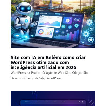
Site com IA em Belém: como criar
WordPress otimizado com
inteligência artificial em 2026
WordPress na Prática
,
Criação de Web Site
,
Criação Site
,
Desenvolvimento de Site
,
WordPress