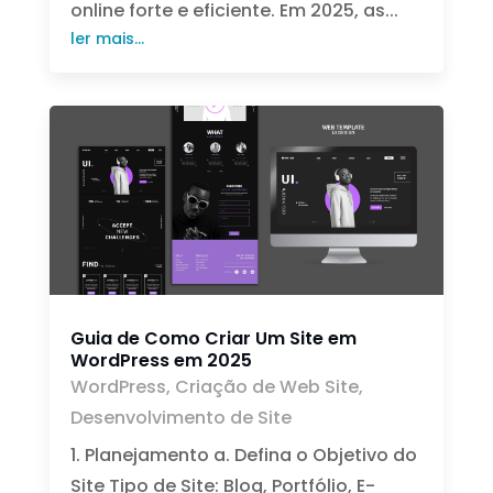
online forte e eficiente. Em 2025, as...
ler mais...
Guia de Como Criar Um Site em
WordPress em 2025
WordPress
,
Criação de Web Site
,
Desenvolvimento de Site
1. Planejamento a. Defina o Objetivo do
Site Tipo de Site: Blog, Portfólio, E-