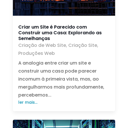
Criar um Site é Parecido com
Construir uma Casa: Explorando as
Semelhanças
Criação de Web Site
,
Criação Site
,
Produções Web
A analogia entre criar um site e
construir uma casa pode parecer
incomum à primeira vista, mas, ao
mergulharmos mais profundamente,
percebemos...
ler mais...