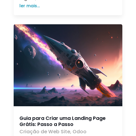
ler mais...
Guia para Criar uma Landing Page
Grátis: Passo a Passo
Criação de Web Site
,
Odoo