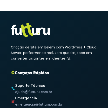
Criação de Site em Belém com WordPress + Cloud
Server: performance real, zero quedas, foco em
converter visitantes em clientes. 🚀
⚙️
Contatos Rápidos
Suporte Técnico
🔧
ajuda@futturu.com.br
Emergência
🚨
emergencia@futturu.com.br