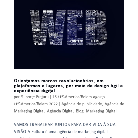
Orientamos marcas revolucionárias, em
plataformas e lugares, por meio de design ágil e
experiência digital
por
Suporte Futturu
|
15 \15\America/Belem agosto
\15\America/Belem 2022
|
Agência de publicidade
,
Agência de
Marketing Digital
,
Agência Digital
,
Blog
,
Marketing Digital
VAMOS TRABALHAR JUNTOS PARA DAR VIDA À SUA
VISÃO A Futturu é uma agência de marketing digital