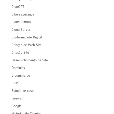
ChatGPT
Cibersegurança
Cloud Futturu
Cloud Server
Conformidade Digital
Criação de Web Site
Criação Site
Desenvolvimento de Site
Domínios
E-commerce
ERP
Estudo de caso
Firewall
Google
Histórias de Clientes