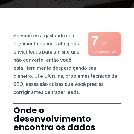
Se você está gastando seu
7
orçamento de marketing para
/ 100
enviar leads para um site que
Pontuação de
não converte, então você
SEO
está literalmente desperdiçando seu
dinheiro. UI e UX ruins, problemas técnicos de
SEO; essas são coisas que você precisa
corrigir antes de trazer leads.
Onde o
desenvolvimento
encontra os dados