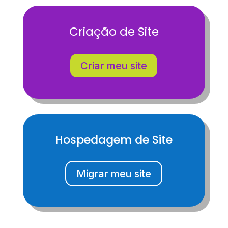
Criação de Site
Criar meu site
Hospedagem de Site
Migrar meu site