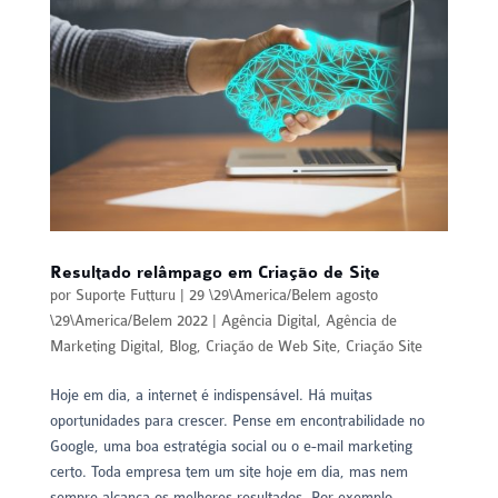
Resultado relâmpago em Criação de Site
por
Suporte Futturu
|
29 \29\America/Belem agosto
\29\America/Belem 2022
|
Agência Digital
,
Agência de
Marketing Digital
,
Blog
,
Criação de Web Site
,
Criação Site
Hoje em dia, a internet é indispensável. Há muitas
oportunidades para crescer. Pense em encontrabilidade no
Google, uma boa estratégia social ou o e-mail marketing
certo. Toda empresa tem um site hoje em dia, mas nem
sempre alcança os melhores resultados. Por exemplo,...