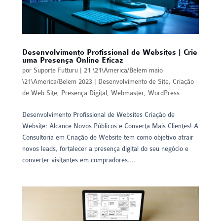
Desenvolvimento Profissional de Websites | Crie
uma Presença Online Eficaz
por
Suporte Futturu
|
21 \21\America/Belem maio
\21\America/Belem 2023
|
Desenvolvimento de Site
,
Criação
de Web Site
,
Presença Digital
,
Webmaster
,
WordPress
Desenvolvimento Profissional de Websites Criação de
Website: Alcance Novos Públicos e Converta Mais Clientes! A
Consultoria em Criação de Website tem como objetivo atrair
novos leads, fortalecer a presença digital do seu negócio e
converter visitantes em compradores....