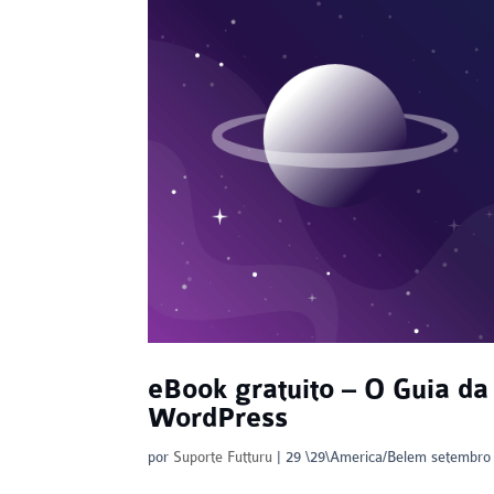
eBook gratuito – O Guia da
WordPress
por
Suporte Futturu
|
29 \29\America/Belem setembro