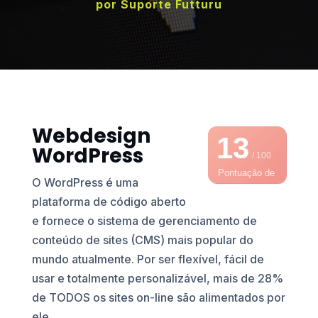
por
Suporte Futturu
Webdesign
13
WordPress
/ 100
Pontuação de
O WordPress é uma
SEO
plataforma de código aberto
e fornece o sistema de gerenciamento de
conteúdo de sites (CMS) mais popular do
mundo atualmente. Por ser flexível, fácil de
usar e totalmente personalizável, mais de 28%
de TODOS os sites on-line são alimentados por
ele.