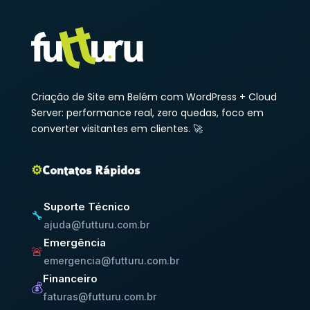
Criação de Site em Belém com WordPress + Cloud
Server: performance real, zero quedas, foco em
converter visitantes em clientes. 🚀
⚙️
Contatos Rápidos
Suporte Técnico
🔧
ajuda@futturu.com.br
Emergência
🚨
emergencia@futturu.com.br
Financeiro
💰
faturas@futturu.com.br