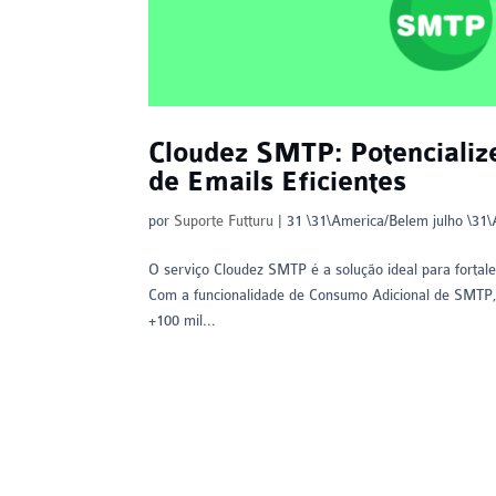
Cloudez SMTP: Potencializ
de Emails Eficientes
por
Suporte Futturu
|
31 \31\America/Belem julho \31
O serviço Cloudez SMTP é a solução ideal para fortale
Com a funcionalidade de Consumo Adicional de SMTP, 
+100 mil...