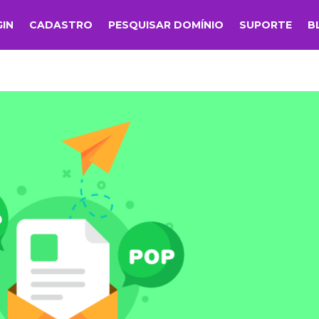
GIN
CADASTRO
PESQUISAR DOMÍNIO
SUPORTE
B