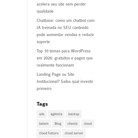
acelera seu site sem perder
qualidade
Chatbase: como um chatbot com
IA treinada no SEU conteúdo
pode aumentar vendas e reduzir
suporte
Top 10 temas para WordPress
em 2026: gratuitos e pagos que
realmente funcionam
Landing Page ou Site
Institucional? Saiba qual investir
primeiro
Tags
ads
agência
backup
belem
Blog
cliente
cloud
cloud futturu
cloud server