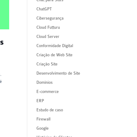
ChatGPT
Cibersegurança
Cloud Futturu
Cloud Server
és
Conformidade Digital
Criação de Web Site
Criação Site
Desenvolvimento de Site
.
té
Domínios
E-commerce
ERP
Estudo de caso
Firewall
Google