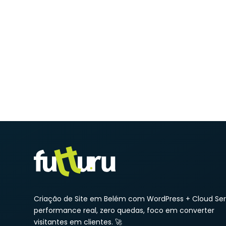
Criação de Site em Belém com WordPress + Cloud Ser
performance real, zero quedas, foco em converter
visitantes em clientes. 🚀