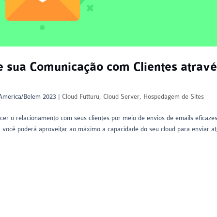
e sua Comunicação com Clientes atrav
\America/Belem 2023
|
Cloud Futturu
,
Cloud Server
,
Hospedagem de Sites
cer o relacionamento com seus clientes por meio de envios de emails eficazes
você poderá aproveitar ao máximo a capacidade do seu cloud para enviar a