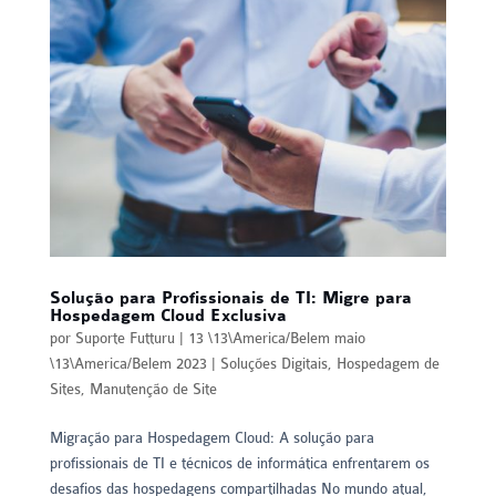
Solução para Profissionais de TI: Migre para
Hospedagem Cloud Exclusiva
por
Suporte Futturu
|
13 \13\America/Belem maio
\13\America/Belem 2023
|
Soluções Digitais
,
Hospedagem de
Sites
,
Manutenção de Site
Migração para Hospedagem Cloud: A solução para
profissionais de TI e técnicos de informática enfrentarem os
desafios das hospedagens compartilhadas No mundo atual,