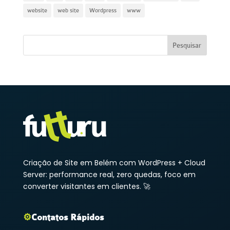
website
web site
Wordpress
www
Criação de Site em Belém com WordPress + Cloud
Server: performance real, zero quedas, foco em
converter visitantes em clientes. 🚀
⚙️
Contatos Rápidos