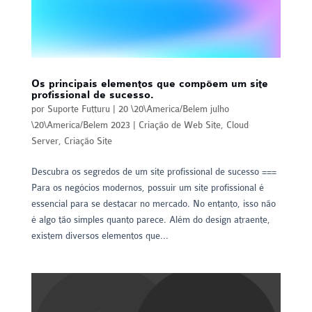
Os principais elementos que compõem um site
profissional de sucesso.
por
Suporte Futturu
|
20 \20\America/Belem julho
\20\America/Belem 2023
|
Criação de Web Site
,
Cloud
Server
,
Criação Site
Descubra os segredos de um site profissional de sucesso ===
Para os negócios modernos, possuir um site profissional é
essencial para se destacar no mercado. No entanto, isso não
é algo tão simples quanto parece. Além do design atraente,
existem diversos elementos que...