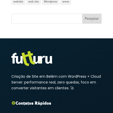
website
web site
Wordpress
www
Criação de Site em Belém com WordPress + Cloud
Server: performance real, zero quedas, foco em
converter visitantes em clientes. 🚀
⚙️
Contatos Rápidos