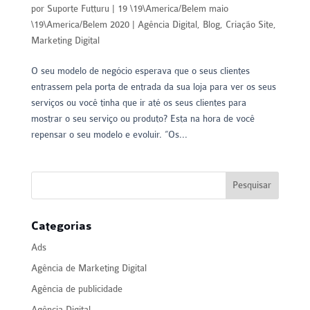
por
Suporte Futturu
|
19 \19\America/Belem maio
\19\America/Belem 2020
|
Agência Digital
,
Blog
,
Criação Site
,
Marketing Digital
O seu modelo de negócio esperava que o seus clientes
entrassem pela porta de entrada da sua loja para ver os seus
serviços ou você tinha que ir até os seus clientes para
mostrar o seu serviço ou produto? Esta na hora de você
repensar o seu modelo e evoluir. “Os...
Categorias
Ads
Agência de Marketing Digital
Agência de publicidade
Agência Digital