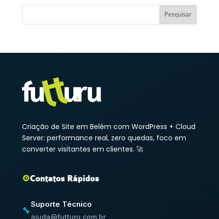
Criação de Site em Belém com WordPress + Cloud
Server: performance real, zero quedas, foco em
converter visitantes em clientes. 🚀
⚙️
Contatos Rápidos
Suporte Técnico
🔧
ajuda@futturu.com.br