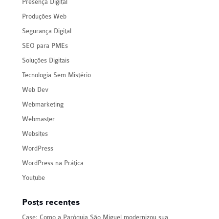
Presença Digital
Produções Web
Segurança Digital
SEO para PMEs
Soluções Digitais
Tecnologia Sem Mistério
Web Dev
Webmarketing
Webmaster
Websites
WordPress
WordPress na Prática
Youtube
Posts recentes
Case: Como a Paróquia São Miguel modernizou sua