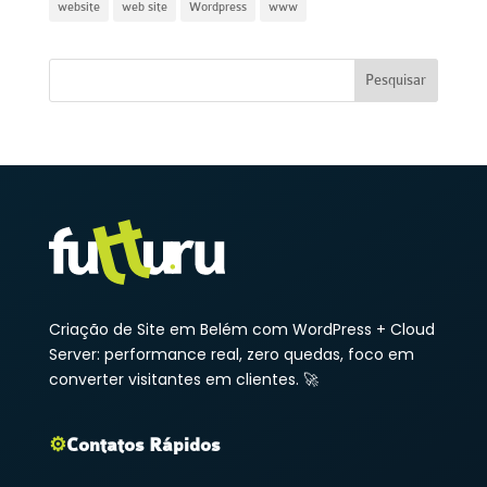
website
web site
Wordpress
www
Criação de Site em Belém com WordPress + Cloud
Server: performance real, zero quedas, foco em
converter visitantes em clientes. 🚀
⚙️
Contatos Rápidos