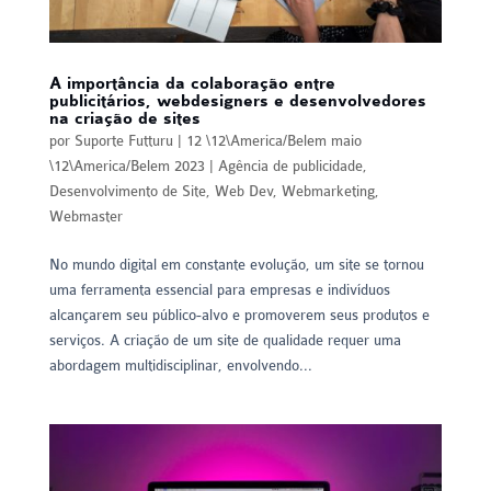
A importância da colaboração entre
publicitários, webdesigners e desenvolvedores
na criação de sites
por
Suporte Futturu
|
12 \12\America/Belem maio
\12\America/Belem 2023
|
Agência de publicidade
,
Desenvolvimento de Site
,
Web Dev
,
Webmarketing
,
Webmaster
No mundo digital em constante evolução, um site se tornou
uma ferramenta essencial para empresas e indivíduos
alcançarem seu público-alvo e promoverem seus produtos e
serviços. A criação de um site de qualidade requer uma
abordagem multidisciplinar, envolvendo...