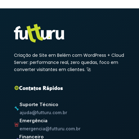
Criação de Site em Belém com WordPress + Cloud
Server: performance real, zero quedas, foco em
converter visitantes em clientes. 🚀
⚙️
Contatos Rápidos
Suporte Técnico
🔧
ajuda@futturu.com.br
Emergência
🚨
emergencia@futturu.com.br
Financeiro