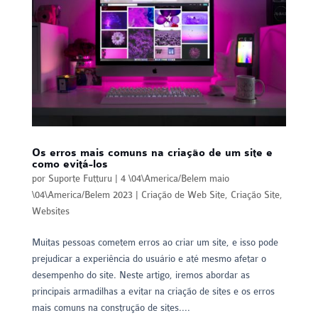
Os erros mais comuns na criação de um site e
como evitá-los
por
Suporte Futturu
|
4 \04\America/Belem maio
\04\America/Belem 2023
|
Criação de Web Site
,
Criação Site
,
Websites
Muitas pessoas cometem erros ao criar um site, e isso pode
prejudicar a experiência do usuário e até mesmo afetar o
desempenho do site. Neste artigo, iremos abordar as
principais armadilhas a evitar na criação de sites e os erros
mais comuns na construção de sites....