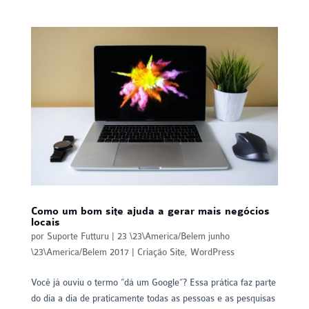
Como um bom site ajuda a gerar mais negócios
locais
por
Suporte Futturu
|
23 \23\America/Belem junho
\23\America/Belem 2017
|
Criação Site
,
WordPress
Você já ouviu o termo “dá um Google“? Essa prática faz parte
do dia a dia de praticamente todas as pessoas e as pesquisas