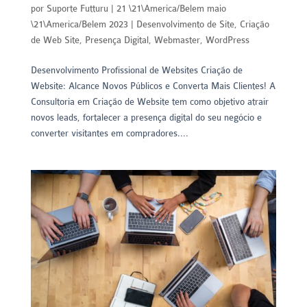
por
Suporte Futturu
|
21 \21\America/Belem maio
\21\America/Belem 2023
|
Desenvolvimento de Site
,
Criação
de Web Site
,
Presença Digital
,
Webmaster
,
WordPress
Desenvolvimento Profissional de Websites Criação de
Website: Alcance Novos Públicos e Converta Mais Clientes! A
Consultoria em Criação de Website tem como objetivo atrair
novos leads, fortalecer a presença digital do seu negócio e
converter visitantes em compradores....