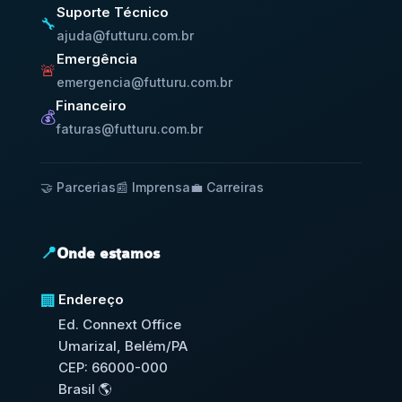
Suporte Técnico
🔧
ajuda@futturu.com.br
Emergência
🚨
emergencia@futturu.com.br
Financeiro
💰
faturas@futturu.com.br
🤝 Parcerias
📰 Imprensa
💼 Carreiras
📍
Onde estamos
Endereço
🏢
Ed. Connext Office
Umarizal, Belém/PA
CEP: 66000-000
Brasil 🌎