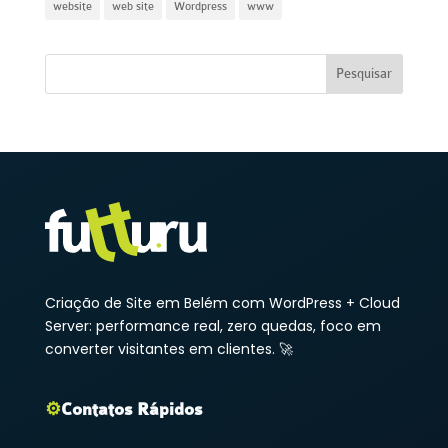
website
web site
Wordpress
www
Criação de Site em Belém com WordPress + Cloud
Server: performance real, zero quedas, foco em
converter visitantes em clientes. 🚀
⚙️
Contatos Rápidos