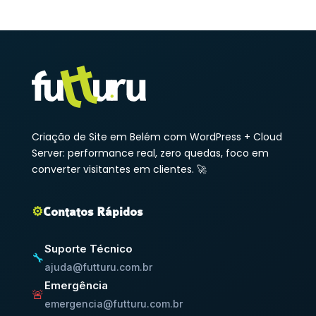
Criação de Site em Belém com WordPress + Cloud
Server: performance real, zero quedas, foco em
converter visitantes em clientes. 🚀
⚙️
Contatos Rápidos
Suporte Técnico
🔧
ajuda@futturu.com.br
Emergência
🚨
emergencia@futturu.com.br