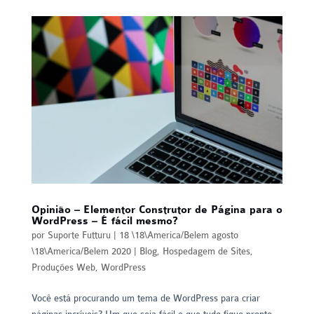
Opinião – Elementor Construtor de Página para o
WordPress – É fácil mesmo?
por
Suporte Futturu
|
18 \18\America/Belem agosto
\18\America/Belem 2020
|
Blog
,
Hospedagem de Sites
,
Produções Web
,
WordPress
Você está procurando um tema de WordPress para criar