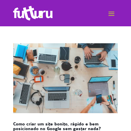
Como criar um site bonito, rápido e bem
posicionado no Google sem gastar nada?