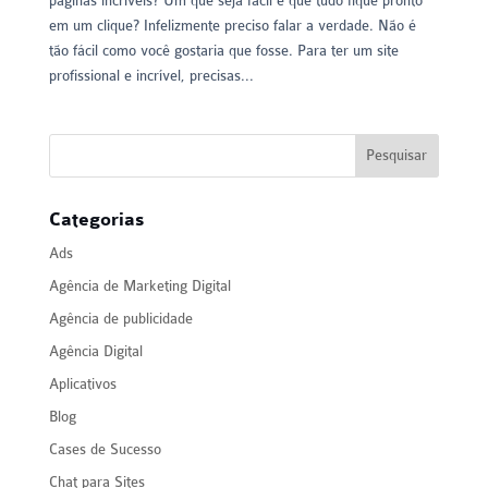
páginas incríveis? Um que seja fácil e que tudo fique pronto
em um clique? Infelizmente preciso falar a verdade. Não é
tão fácil como você gostaria que fosse. Para ter um site
profissional e incrível, precisas...
Categorias
Ads
Agência de Marketing Digital
Agência de publicidade
Agência Digital
Aplicativos
Blog
Cases de Sucesso
Chat para Sites