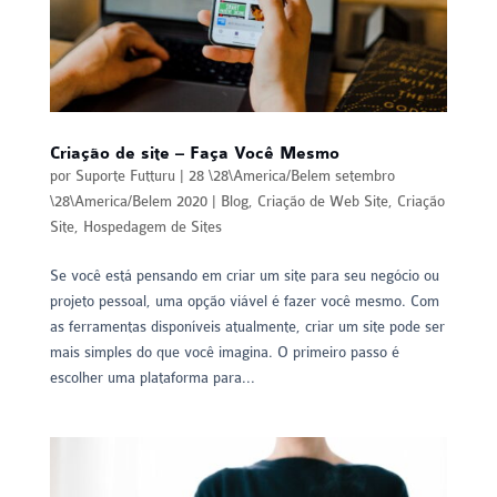
Criação de site – Faça Você Mesmo
por
Suporte Futturu
|
28 \28\America/Belem setembro
\28\America/Belem 2020
|
Blog
,
Criação de Web Site
,
Criação
Site
,
Hospedagem de Sites
Se você está pensando em criar um site para seu negócio ou
projeto pessoal, uma opção viável é fazer você mesmo. Com
as ferramentas disponíveis atualmente, criar um site pode ser
mais simples do que você imagina. O primeiro passo é
escolher uma plataforma para...