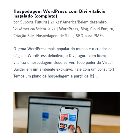
Hospedagem WordPress com Divi vitalício
instalado (completo)
por
Suporte Futturu
|
21 \21\America/Belem dezembro
\21\America/Belem 2021
|
WordPress
,
Blog
,
Cloud Futturu
,
Criação Site
,
Hospedagem de Sites
,
SEO para PMEs
O tema WordPress mais popular do mundo e o criador de
páginas WordPress definitivo, o Divi, agora com licença
vitalícia e hospedagem cloud server. Todo poder do Visual
Builder em um ambiente exclusivo. Fale com um consultor!
Temos um plano de hospedagem a partir de R$...