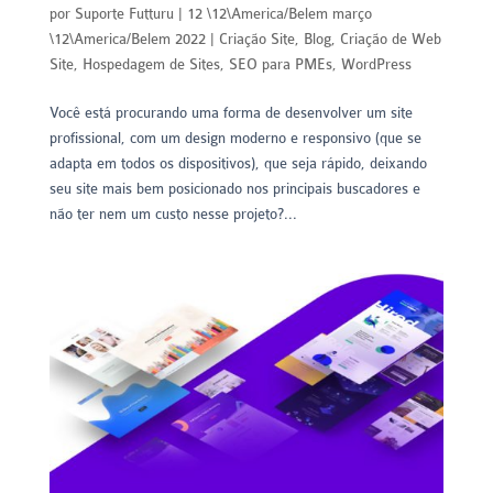
por
Suporte Futturu
|
12 \12\America/Belem março
\12\America/Belem 2022
|
Criação Site
,
Blog
,
Criação de Web
Site
,
Hospedagem de Sites
,
SEO para PMEs
,
WordPress
Você está procurando uma forma de desenvolver um site
profissional, com um design moderno e responsivo (que se
adapta em todos os dispositivos), que seja rápido, deixando
seu site mais bem posicionado nos principais buscadores e
não ter nem um custo nesse projeto?...