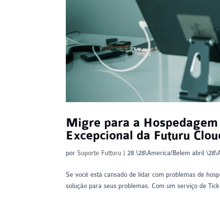
Migre para a Hospedagem
Excepcional da Futuru Clou
por
Suporte Futturu
|
28 \28\America/Belem abril \28
Se você está cansado de lidar com problemas de hospe
solução para seus problemas. Com um serviço de Ticket