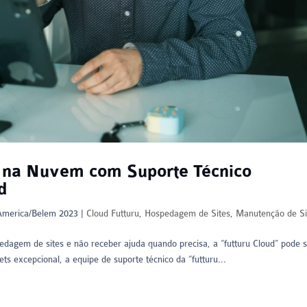
 na Nuvem com Suporte Técnico
d
\America/Belem 2023
|
Cloud Futturu
,
Hospedagem de Sites
,
Manutenção de Si
dagem de sites e não receber ajuda quando precisa, a “futturu Cloud” pode s
s excepcional, a equipe de suporte técnico da “futturu...