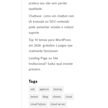
acelera seu site sem perder
qualidade
Chatbase: como um chatbot com
IA treinada no SEU conteúdo
pode aumentar vendas e reduzir
suporte
Top 10 temas para WordPress
em 2026: gratuitos e pagos que
realmente funcionam
Landing Page ou Site
Institucional? Saiba qual investir
primeiro
Tags
ads
agência
backup
belem
Blog
cliente
cloud
cloud futturu
cloud server