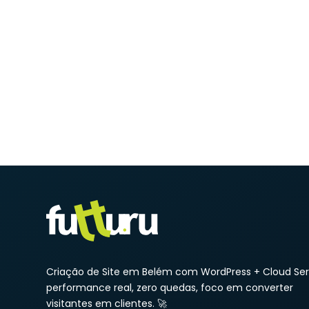
Criação de Site em Belém com WordPress + Cloud Ser
performance real, zero quedas, foco em converter
visitantes em clientes. 🚀