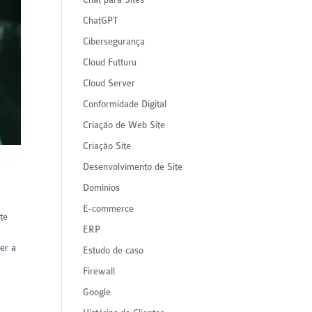
ChatGPT
Cibersegurança
Cloud Futturu
Cloud Server
Conformidade Digital
Criação de Web Site
Criação Site
Desenvolvimento de Site
Domínios
E-commerce
te
ERP
er a
Estudo de caso
Firewall
Google