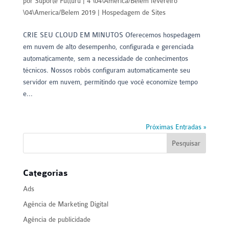
por
Suporte Futturu
|
4 \04\America/Belem fevereiro
\04\America/Belem 2019
|
Hospedagem de Sites
CRIE SEU CLOUD EM MINUTOS Oferecemos hospedagem
em nuvem de alto desempenho, configurada e gerenciada
automaticamente, sem a necessidade de conhecimentos
técnicos. Nossos robôs configuram automaticamente seu
servidor em nuvem, permitindo que você economize tempo
e...
Próximas Entradas »
Categorias
Ads
Agência de Marketing Digital
Agência de publicidade