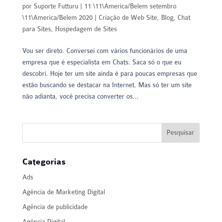
por
Suporte Futturu
|
11 \11\America/Belem setembro
\11\America/Belem 2020
|
Criação de Web Site
,
Blog
,
Chat
para Sites
,
Hospedagem de Sites
Vou ser direto. Conversei com vários funcionários de uma
empresa que é especialista em Chats. Saca só o que eu
descobri. Hoje ter um site ainda é para poucas empresas que
estão buscando se destacar na Internet. Mas só ter um site
não adianta, você precisa converter os...
Categorias
Ads
Agência de Marketing Digital
Agência de publicidade
Agência Digital