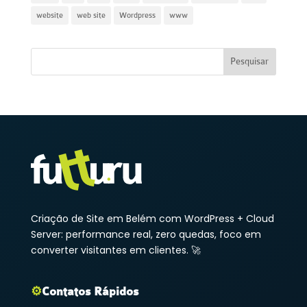
website
web site
Wordpress
www
Criação de Site em Belém com WordPress + Cloud
Server: performance real, zero quedas, foco em
converter visitantes em clientes. 🚀
⚙️
Contatos Rápidos