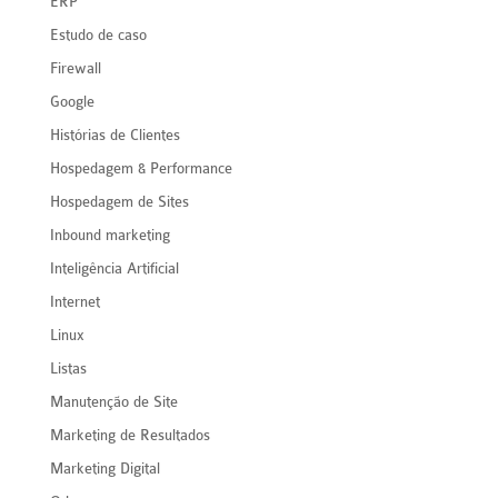
ERP
Estudo de caso
Firewall
Google
Histórias de Clientes
Hospedagem & Performance
Hospedagem de Sites
Inbound marketing
Inteligência Artificial
Internet
Linux
Listas
Manutenção de Site
Marketing de Resultados
Marketing Digital