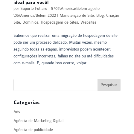
ideal para você!
por
Suporte Futturu
|
5 \05\America/Belem agosto
\05\America/Belem 2022
|
Manutenção de Site
,
Blog
,
Criação
Site
,
Domínios
,
Hospedagem de Sites
,
Websites
Sabemos que realizar uma migração de hospedagem de site
pode ser um processo delicado. Muitas vezes, mesmo
seguindo todas as etapas, imprevistos podem acontecer:
configurações incorretas, falhas no site ou até dificuldades
com e-mails. E, quando isso ocorre, voltar...
Categorias
Ads
Agência de Marketing Digital
Agência de publicidade