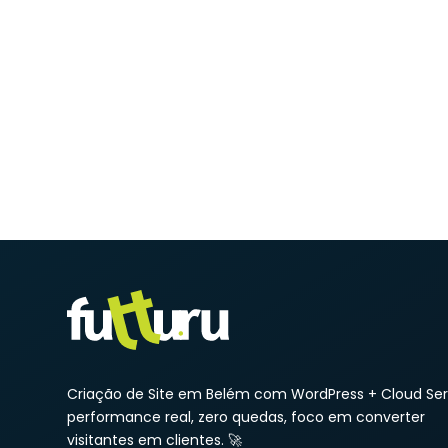
Criação de Site em Belém com WordPress + Cloud Ser
performance real, zero quedas, foco em converter
visitantes em clientes. 🚀