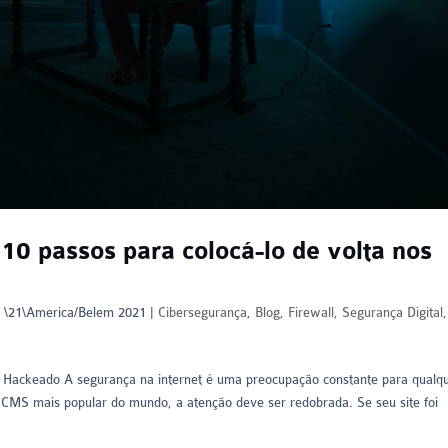
0 passos para colocá-lo de volta nos
 \21\America/Belem 2021
|
Cibersegurança
,
Blog
,
Firewall
,
Segurança Digital
,
 Hackeado A segurança na internet é uma preocupação constante para qualq
o CMS mais popular do mundo, a atenção deve ser redobrada. Se seu site foi