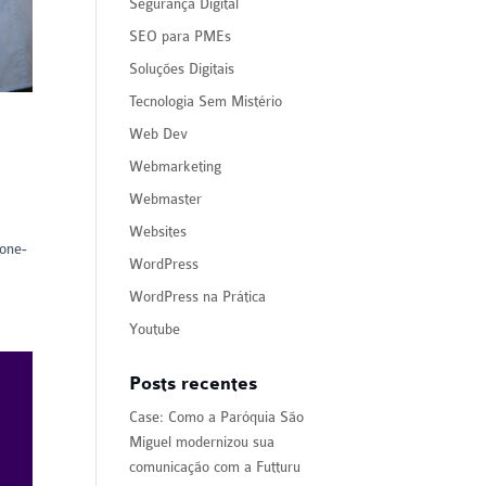
Segurança Digital
SEO para PMEs
Soluções Digitais
Tecnologia Sem Mistério
Web Dev
Webmarketing
Webmaster
Websites
ione-
WordPress
WordPress na Prática
Youtube
Posts recentes
Case: Como a Paróquia São
Miguel modernizou sua
comunicação com a Futturu