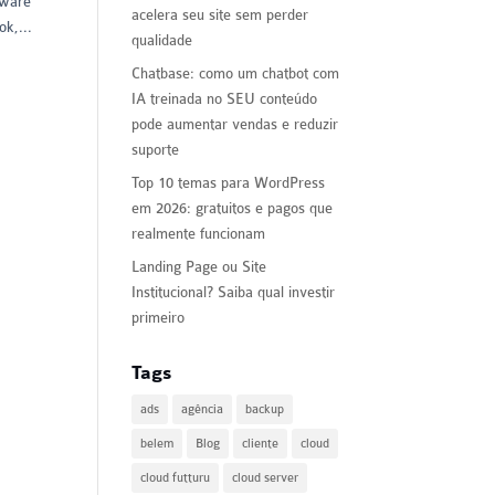
tware
acelera seu site sem perder
ok,...
qualidade
Chatbase: como um chatbot com
IA treinada no SEU conteúdo
pode aumentar vendas e reduzir
suporte
Top 10 temas para WordPress
em 2026: gratuitos e pagos que
realmente funcionam
Landing Page ou Site
Institucional? Saiba qual investir
primeiro
Tags
ads
agência
backup
belem
Blog
cliente
cloud
cloud futturu
cloud server