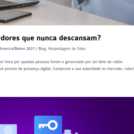
edores que nunca descansam?
\America/Belem 2021
|
Blog
,
Hospedagem de Sites
uer hora por quantas pessoas forem e gerenciado por um time de robôs.
cê precisa de presença digital. Comprove a sua autoridade no mercado, relac