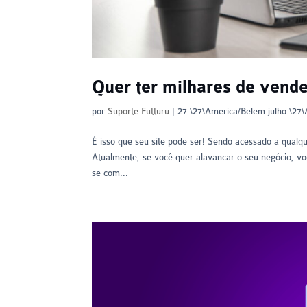
Quer ter milhares de vend
por
Suporte Futturu
|
27 \27\America/Belem julho \27
É isso que seu site pode ser! Sendo acessado a qualq
Atualmente, se você quer alavancar o seu negócio, vo
se com...