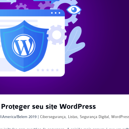
 Proteger seu site WordPress
23\America/Belem 2019
|
Cibersegurança
,
Listas
,
Segurança Digital
,
WordPres