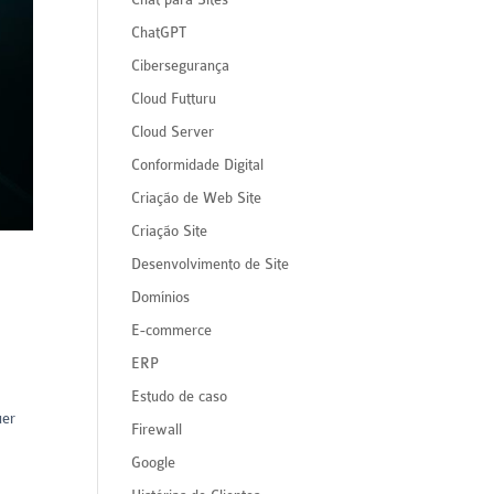
ChatGPT
Cibersegurança
Cloud Futturu
Cloud Server
Conformidade Digital
Criação de Web Site
Criação Site
Desenvolvimento de Site
Domínios
E-commerce
ERP
Estudo de caso
uer
Firewall
Google