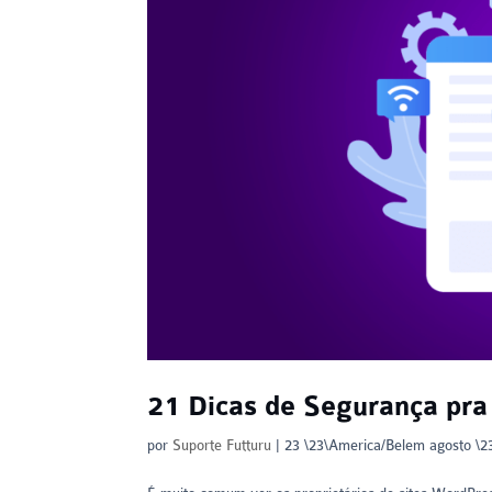
21 Dicas de Segurança pra
por
Suporte Futturu
|
23 \23\America/Belem agosto \