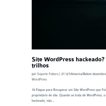
Site WordPress hackeado? 1
trilhos
por
Suporte Futturu
|
21 \21\America/Belem dezembro
WordPress
10 Etapas para Recuperar um Site WordPress que Foi
proprietário de site. Quando se trata de WordPress, 
hackeado, não...