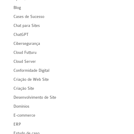
Blog
Cases de Sucesso
Chat para Sites
ChatGPT
Cibersegurança
Cloud Futturu
Cloud Server
Conformidade Digital
Criação de Web Site
Criação Site
Desenvolvimento de Site
Domínios
E-commerce
ERP
Estudo de caso