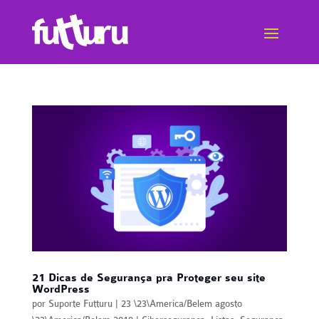
21 Dicas de Segurança pra Proteger seu site
WordPress
por
Suporte Futturu
|
23 \23\America/Belem agosto