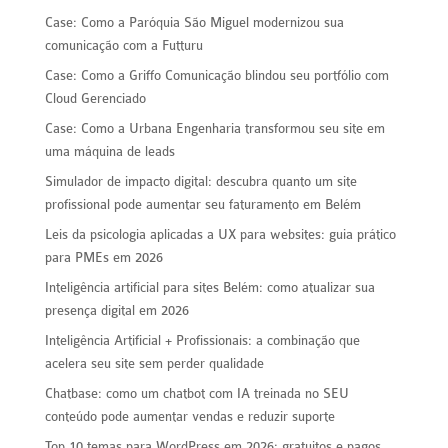
Case: Como a Paróquia São Miguel modernizou sua
comunicação com a Futturu
Case: Como a Griffo Comunicação blindou seu portfólio com
Cloud Gerenciado
Case: Como a Urbana Engenharia transformou seu site em
uma máquina de leads
Simulador de impacto digital: descubra quanto um site
profissional pode aumentar seu faturamento em Belém
Leis da psicologia aplicadas a UX para websites: guia prático
para PMEs em 2026
Inteligência artificial para sites Belém: como atualizar sua
presença digital em 2026
Inteligência Artificial + Profissionais: a combinação que
acelera seu site sem perder qualidade
Chatbase: como um chatbot com IA treinada no SEU
conteúdo pode aumentar vendas e reduzir suporte
Top 10 temas para WordPress em 2026: gratuitos e pagos