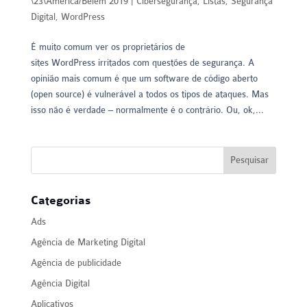
\23\America/Belem 2019
|
Cibersegurança
,
Listas
,
Segurança
Digital
,
WordPress
É muito comum ver os proprietários de
sites WordPress irritados com questões de segurança. A
opinião mais comum é que um software de código aberto
(open source) é vulnerável a todos os tipos de ataques. Mas
isso não é verdade – normalmente é o contrário. Ou, ok,...
Categorias
Ads
Agência de Marketing Digital
Agência de publicidade
Agência Digital
Aplicativos